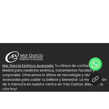
Mar García Estética Avanzada:
Tu clínica de confianza en
Madrid para medicina estética, tratamientos faciales y
corporales. Ofrecemos lo último en tecnología y técnicas
avanzadas para cuidar tu belleza y bienestar. La mejor versión
de ti mismo/a en nuestro centro en Tres Cantos. ¡Reserva tu
cita hoy!