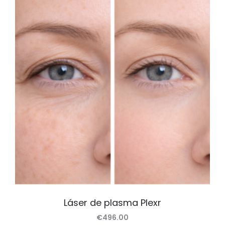
Láser de plasma Plexr
€
496.00