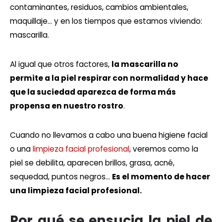
contaminantes, residuos, cambios ambientales,
maquillaje… y en los tiempos que estamos viviendo:
mascarilla.
Al igual que otros factores,
la mascarilla no
permite a la piel respirar con normalidad y hace
que la suciedad aparezca de forma más
propensa en nuestro rostro
.
Cuando no llevamos a cabo una buena higiene facial
o una
limpieza facial profesional
, veremos como la
piel se debilita, aparecen brillos, grasa, acné,
sequedad, puntos negros…
Es el momento de hacer
una limpieza facial profesional.
Por qué se ensucia la piel de