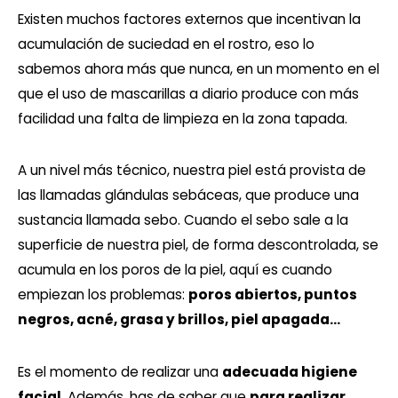
Existen muchos factores externos que incentivan la
acumulación de suciedad en el rostro, eso lo
sabemos ahora más que nunca, en un momento en el
que el uso de mascarillas a diario produce con más
facilidad una falta de limpieza en la zona tapada.
A un nivel más técnico, nuestra piel está provista de
las llamadas glándulas sebáceas, que produce una
sustancia llamada sebo. Cuando el sebo sale a la
superficie de nuestra piel, de forma descontrolada, se
acumula en los poros de la piel, aquí es cuando
empiezan los problemas:
poros abiertos, puntos
negros, acné, grasa y brillos, piel apagada…
Es el momento de realizar una
adecuada higiene
facial
. Además, has de saber que
para realizar